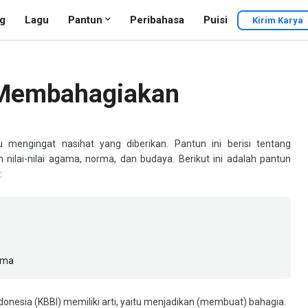
g
Lagu
Pantun
Peribahasa
Puisi
Kirim Karya
 Membahagiakan
 mengingat nasihat yang diberikan. Pantun ini berisi tentang
ilai-nilai agama, norma, dan budaya. Berikut ini adalah pantun
:
ama
esia (KBBI) memiliki arti, yaitu menjadikan (membuat) bahagia.