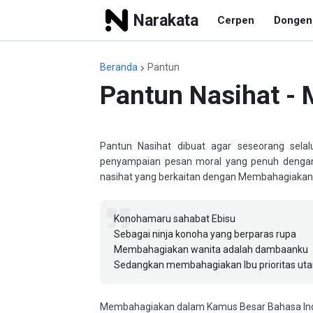
Narakata
Cerpen
Dongen
Beranda
Pantun
Pantun Nasihat -
Pantun Nasihat dibuat agar seseorang selalu
penyampaian pesan moral yang penuh dengan n
nasihat yang berkaitan dengan Membahagiakan
Konohamaru sahabat Ebisu
Sebagai ninja konoha yang berparas rupa
Membahagiakan wanita adalah dambaanku
Sedangkan membahagiakan Ibu prioritas ut
Membahagiakan dalam Kamus Besar Bahasa Indon